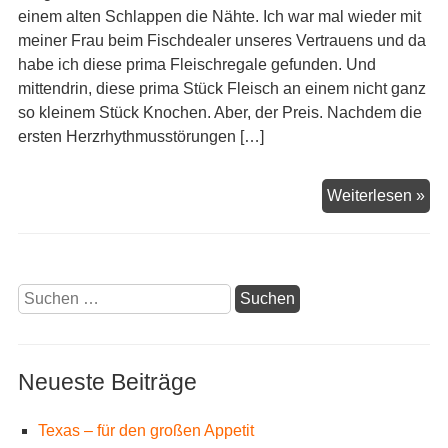
einem alten Schlappen die Nähte. Ich war mal wieder mit
meiner Frau beim Fischdealer unseres Vertrauens und da
habe ich diese prima Fleischregale gefunden. Und
mittendrin, diese prima Stück Fleisch an einem nicht ganz
so kleinem Stück Knochen. Aber, der Preis. Nachdem die
ersten Herzrhythmusstörungen […]
Fle
Weiterlesen »
am
Grif
Suchen
nach:
Neueste Beiträge
Texas – für den großen Appetit