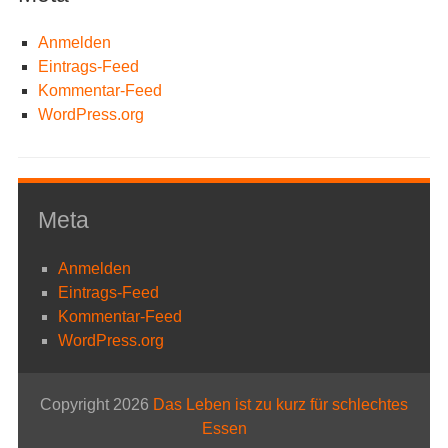
Anmelden
Eintrags-Feed
Kommentar-Feed
WordPress.org
Meta
Anmelden
Eintrags-Feed
Kommentar-Feed
WordPress.org
Copyright 2026
Das Leben ist zu kurz für schlechtes
Essen