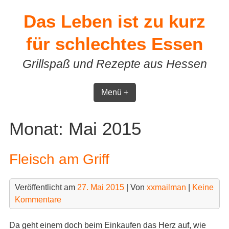
Skip
Das Leben ist zu kurz
to
content
für schlechtes Essen
Grillspaß und Rezepte aus Hessen
Menü +
Monat:
Mai 2015
Fleisch am Griff
Veröffentlicht am
27. Mai 2015
| Von
xxmailman
|
Keine
Kommentare
Da geht einem doch beim Einkaufen das Herz auf, wie